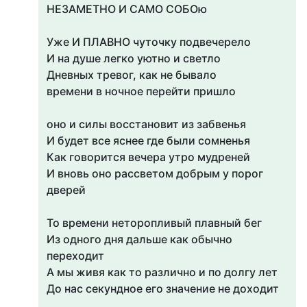
НЕЗАМЕТНО И САМО СОБОю
Уже И ПЛАВНО чуточку подвечерело
И на душе легко уютно и светло
Дневных тревог, как не бывало
времени в ночное перейти пришло
оно и силы восстановит из забвенья
И будет все яснее где были сомненья
Как говорится вечера утро мудреней
И вновь оно рассветом добрым у порог
дверей
То времени неторопливый плавный бег
Из одного дня дальше как обычно
переходит
А мы живя как то различно и по долгу лет
До нас секундное его значение не доходит