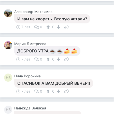
Александр Максимов
И вам не хворать. Вторую читали?
7 лет
0
0
Мария Дмитриева
ДОБРОГО УТРА.
7 лет
0
0
Нина Воронина
НВ
СПАСИБО!! А ВАМ ДОБРЫЙ ВЕЧЕР!!
7 лет
0
0
Надежда Великая
НВ