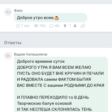
Фаяз
Фа
Доброе утро всем
7 лет
763
48
7
Ответы
Вадим Калашников
ВК
Доброго времени суток
ДОБРОГО УТРА Я ВАМ ВСЕМ ЖЕЛАЮ
ПУСТЬ ОНО БУДЕТ ВНЕ КРУЧИН И ПЕЧАЛИ
И РАДОВАЛА самим ФАКТОМ БЫТИЯ
ВАС ВМЕСТЕ С вашими РОДНЫМИ ДО КРАЯ
И ПЛАВНО ПЕРЕХОДИЛО то В ДЕНЬ
Творческою балуя основой
И ТАК НЕСПЕША СКЛОНЯЛАСЬ ТЕНЬ