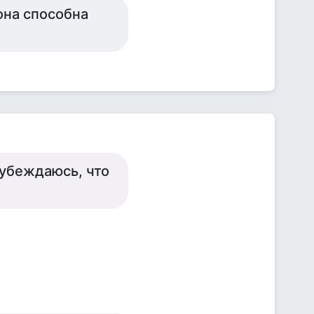
она способна
 убеждаюсь, что