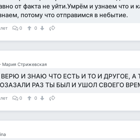
авно от факта не уйти.Умрём и узнаем что и к
знаем, потому что отправимся в небытие.
 лет
0
0
- Мария Стрижевская
 ВЕРЮ И ЗНАЮ ЧТО ЕСТЬ И ТО И ДРУГОЕ, А 
ОЗАЗАЛИ РАЗ ТЫ БЫЛ И УШОЛ СВОЕГО ВРЕ
 лет
0
0
ina