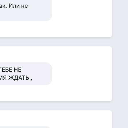
ак. Или не
ТЕБЕ НЕ
МЯ ЖДАТЬ ,