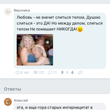
Вероника
Ве
Любовь - не значит слиться телом, Душою
слиться - это ДА! Но между делом, слиться
телом Не помешает НИКОГДА!
8 лет
221
11
8
Ответы
Алексей
эта, и еще гора старых интернецитат в