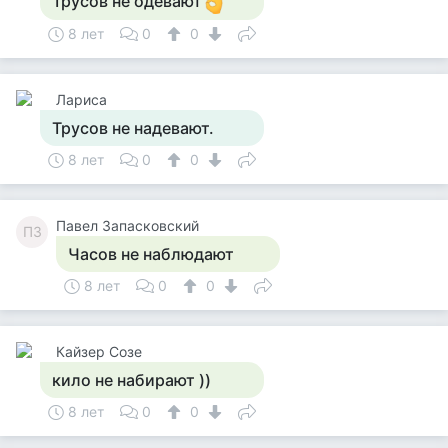
Трусов не одевают
8 лет
0
0
Лариса
Трусов не надевают.
8 лет
0
0
Павел Запасковский
ПЗ
Часов не наблюдают
8 лет
0
0
Кайзер Созе
кило не набирают ))
8 лет
0
0