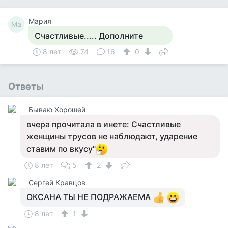
Мария
Ма
Счастливые..... Дополните
8 лет
74
16
0
Ответы
Бываю Хорошей
вчера прочитала в инете: Счастливые
женщины трусов не наблюдают, ударение
ставим по вкусу"
8 лет
5
2
Сергей Кравцов
ОКСАНА ТЫ НЕ ПОДРАЖАЕМА
8 лет
1