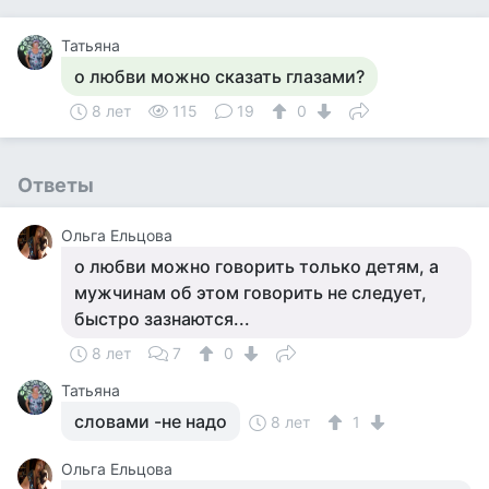
Татьяна
о любви можно сказать глазами?
8 лет
115
19
0
Ответы
Ольга Ельцова
о любви можно говорить только детям, а
мужчинам об этом говорить не следует,
быстро зазнаются...
8 лет
7
0
Татьяна
словами -не надо
8 лет
1
Ольга Ельцова