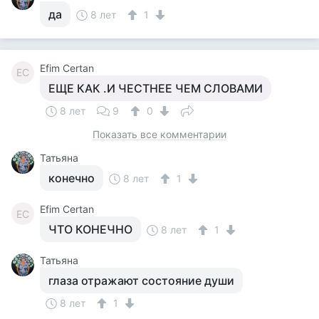
да
8 лет
1
Efim Certan
EC
ЕЩЕ КАК .И ЧЕСТНЕЕ ЧЕМ СЛОВАМИ
8 лет
9
0
Показать все комментарии
Татьяна
конечно
8 лет
1
Efim Certan
EC
ЧТО КОНЕЧНО
8 лет
1
Татьяна
глаза отражают состояние души
8 лет
1