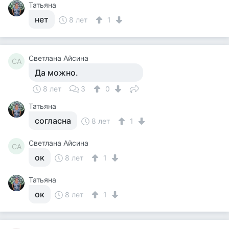
Татьяна
нет
8 лет
1
Светлана Айсина
СА
Да можно.
8 лет
3
0
Татьяна
согласна
8 лет
1
Светлана Айсина
СА
ок
8 лет
1
Татьяна
ок
8 лет
1