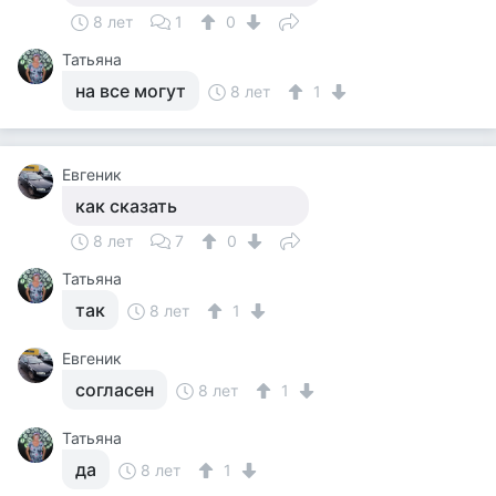
8 лет
1
0
Татьяна
на все могут
8 лет
1
Евгеник
как сказать
8 лет
7
0
Татьяна
так
8 лет
1
Евгеник
согласен
8 лет
1
Татьяна
да
8 лет
1