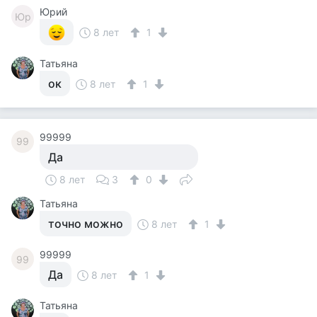
Юрий
Юр
8 лет
1
Татьяна
ок
8 лет
1
99999
99
Да
8 лет
3
0
Татьяна
точно можно
8 лет
1
99999
99
Да
8 лет
1
Татьяна