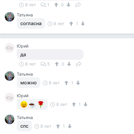
8 лет
1
0
Татьяна
согласна
8 лет
1
Юрий
Юр
да
8 лет
5
0
Татьяна
можно
8 лет
1
Юрий
Юр
8 лет
1
Татьяна
спс
8 лет
1