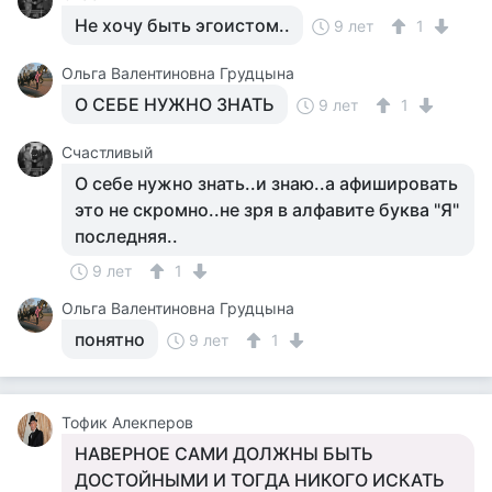
Не хочу быть эгоистом..
9 лет
1
Ольга Валентиновна Грудцына
О СЕБЕ НУЖНО ЗНАТЬ
9 лет
1
Счастливый
О себе нужно знать..и знаю..а афишировать
это не скромно..не зря в алфавите буква "Я"
последняя..
9 лет
1
Ольга Валентиновна Грудцына
понятно
9 лет
1
Тофик Алекперов
НАВЕРНОЕ САМИ ДОЛЖНЫ БЫТЬ
ДОСТОЙНЫМИ И ТОГДА НИКОГО ИСКАТЬ