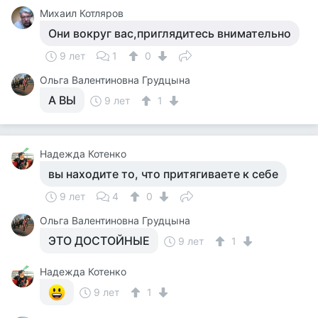
Михаил Котляров
Они вокруг вас,приглядитесь внимательно
9 лет
1
0
Ольга Валентиновна Грудцына
А ВЫ
9 лет
1
Надежда Котенко
вы находите то, что притягиваете к себе
9 лет
4
0
Ольга Валентиновна Грудцына
ЭТО ДОСТОЙНЫЕ
9 лет
1
Надежда Котенко
9 лет
1