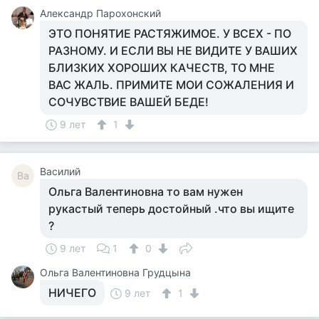
Александр Парохонский
ЭТО ПОНЯТИЕ РАСТЯЖИМОЕ. У ВСЕХ - ПО
РАЗНОМУ. И ЕСЛИ ВЫ НЕ ВИДИТЕ У ВАШИХ
БЛИЗКИХ ХОРОШИХ КАЧЕСТВ, ТО МНЕ
ВАС ЖАЛЬ. ПРИМИТЕ МОИ СОЖАЛЕНИЯ И
СОЧУВСТВИЕ ВАШЕЙ БЕДЕ!
9 лет
1
Василий
Ва
Ольга Валентиновна то вам нужен
рукастый теперь достойный .что вы ищите
?
9 лет
1
0
Ольга Валентиновна Грудцына
НИЧЕГО
9 лет
1