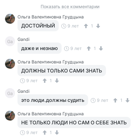
Показать все комментарии
Ольга Валентиновна Грудцына
ДОСТОЙНЫЙ
9 лет
1
Gandi
Ga
даже и незнаю
9 лет
1
Ольга Валентиновна Грудцына
ДОЛЖНЫ ТОЛЬКО САМИ ЗНАТЬ
9 лет
1
Gandi
Ga
это люди.должны судить
9 лет
1
Ольга Валентиновна Грудцына
НЕ ТОЛЬКО ЛЮДИ НО САМ О СЕБЕ ЗНАТЬ
9 лет
1