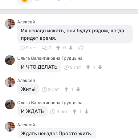
Алексей
Их ненадо искать, они будут рядом, когда
придет время.
9 лет
7
0
Ольга Валентиновна Грудцына
И ЧТО ДЕЛАТЬ
9 лет
1
Алексей
Жить!
9 лет
1
Ольга Валентиновна Грудцына
И ЖДАТЬ
9 лет
1
Алексей
Ждать ненадо!.Просто жить.