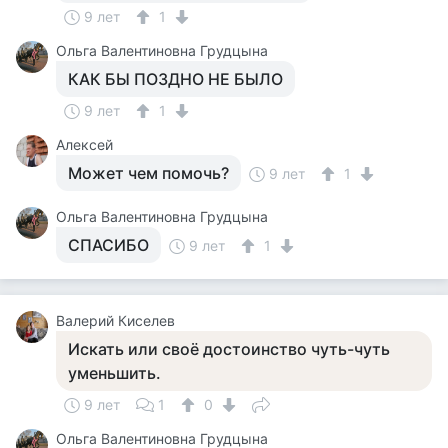
9 лет
1
Ольга Валентиновна Грудцына
КАК БЫ ПОЗДНО НЕ БЫЛО
9 лет
1
Алексей
Может чем помочь?
9 лет
1
Ольга Валентиновна Грудцына
СПАСИБО
9 лет
1
Валерий Киселев
Искать или своё достоинство чуть-чуть
уменьшить.
9 лет
1
0
Ольга Валентиновна Грудцына