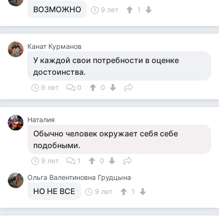
ВОЗМОЖНО
9 лет
1
Канат Курманов
У каждой свои потребности в оценке
достоинства.
9 лет
0
0
Наталия
Обычно человек окружает себя себе
подобными.
9 лет
1
0
Ольга Валентиновна Грудцына
НО НЕ ВСЕ
9 лет
1