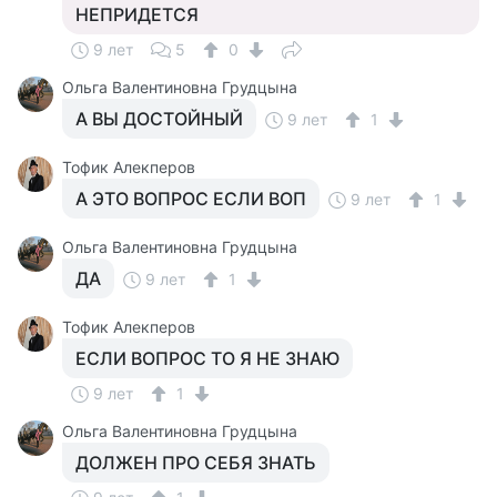
НЕПРИДЕТСЯ
9 лет
5
0
Ольга Валентиновна Грудцына
А ВЫ ДОСТОЙНЫЙ
9 лет
1
Тофик Алекперов
А ЭТО ВОПРОС ЕСЛИ ВОП
9 лет
1
Ольга Валентиновна Грудцына
ДА
9 лет
1
Тофик Алекперов
ЕСЛИ ВОПРОС ТО Я НЕ ЗНАЮ
9 лет
1
Ольга Валентиновна Грудцына
ДОЛЖЕН ПРО СЕБЯ ЗНАТЬ