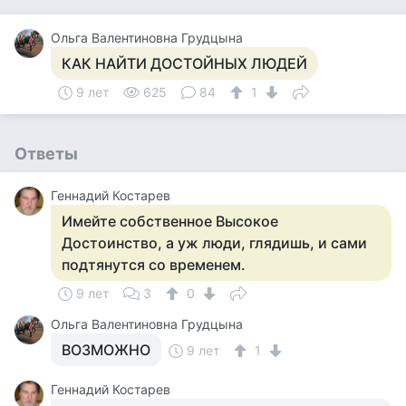
Ольга Валентиновна Грудцына
КАК НАЙТИ ДОСТОЙНЫХ ЛЮДЕЙ
9 лет
625
84
1
Ответы
Геннадий Костарев
Имейте собственное Высокое
Достоинство, а уж люди, глядишь, и сами
подтянутся со временем.
9 лет
3
0
Ольга Валентиновна Грудцына
ВОЗМОЖНО
9 лет
1
Геннадий Костарев