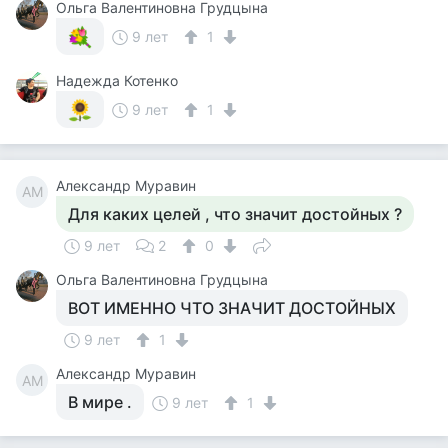
Ольга Валентиновна Грудцына
9 лет
1
Надежда Котенко
9 лет
1
Александр Муравин
АМ
Для каких целей , что значит достойных ?
9 лет
2
0
Ольга Валентиновна Грудцына
ВОТ ИМЕННО ЧТО ЗНАЧИТ ДОСТОЙНЫХ
9 лет
1
Александр Муравин
АМ
В мире .
9 лет
1