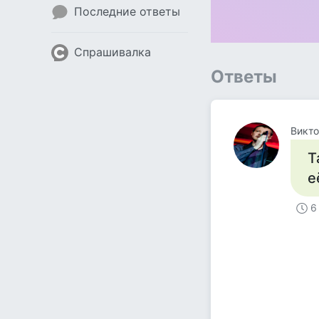
Последние ответы
Спрашивалка
Ответы
Викто
Т
е
6