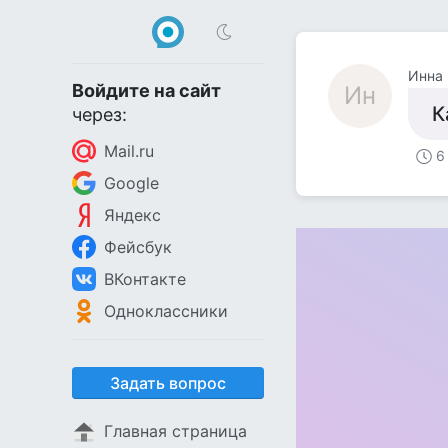
Инна
Войдите на сайт
Ин
К
через:
Mail.ru
6
Google
Яндекс
Фейсбук
ВКонтакте
Одноклассники
Задать вопрос
Главная страница