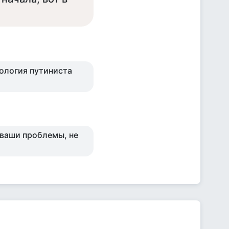
хология путиниста
о ваши проблемы, не