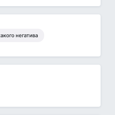
акого негатива