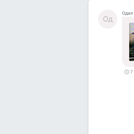
Одел
Од
7