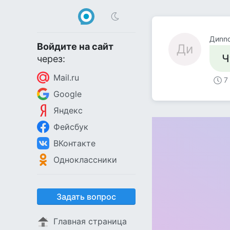
Диnn
Войдите на сайт
Ди
Ч
через:
Mail.ru
7
Google
Яндекс
Фейсбук
ВКонтакте
Одноклассники
Задать вопрос
Главная страница