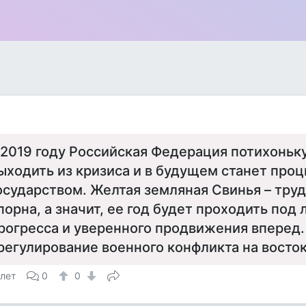
 2019 году Российская Федерация потихоньк
ыходить из кризиса и в будущем станет пр
осударством. Желтая земляная Свинья – тру
порна, а значит, ее год будет проходить под
рогресса и уверенного продвижения вперед.
регулирование военного конфликта на восто
 лет
0
0