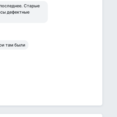
 последнее. Старые
ьсы дефектные
мои там были