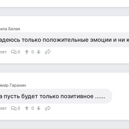
ила Белая
адеюсь только положительные эмоции и ни к
 лет
0
0
имир Гаранин
а пусть будет только позитивное ......
 лет
0
0