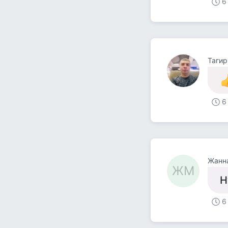
6
Тагир
6
Жанн
ЖМ
Н
6