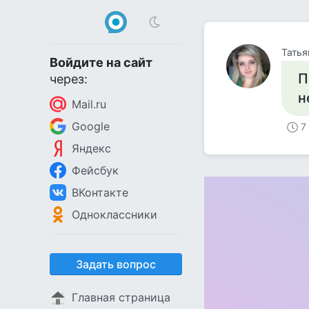
Татья
Войдите на сайт
П
через:
н
Mail.ru
Google
7
Яндекс
Фейсбук
ВКонтакте
Одноклассники
Задать вопрос
Главная страница