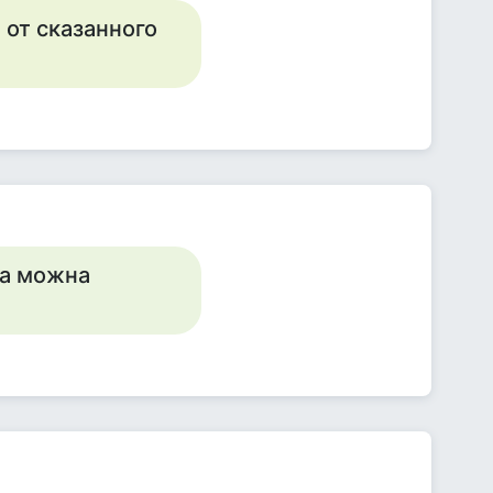
 от сказанного
ча можна