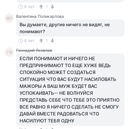
8 лет
1
Валентина Поликарпова
ВП
Вы думаете, другие ничего не видят, не
понимают?
8 лет
1
Геннадий Яковлев
ГЯ
ЕСЛИ ПОНИМАЮТ И НИЧЕГО НЕ
ПРЕДПРИНИМАЮТ ТО ЕЩЕ ХУЖЕ ВЕДЬ
СПОКОЙНО МОЖЕТ СОЗДАТЬСЯ
СИТУАЦИЯ ЧТО ВАС БУДУТ НАСИЛОВАТЬ
МАЖОРЫ А ВАШ МУЖ БУДЕТ ВАС
УСПОКАИВАТЬ-- НЕ ВОЛНУЙСЯ
ПРЕДСТАВЬ СЕБЕ ЧТО ТЕБЕ ЭТО ПРИЯТНО
ВСЕ РАВНО Я НИЧЕГО СДЕЛАТЬ НЕ СМОГУ
ДАВАЙ ВМЕСТЕ РАДОВАТЬСЯ ЧТО
НАСИЛУЮТ ТЕБЯ ОДНУ