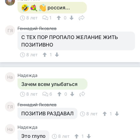
россия...
8 лет
1
0
Геннадий Яковлев
ГЯ
С ТЕХ ПОР ПРОПАЛО ЖЕЛАНИЕ ЖИТЬ
ПОЗИТИВНО
8 лет
1
Надежда
На
Зачем всем улыбаться
8 лет
6
0
Геннадий Яковлев
ГЯ
ПОЗИТИВ РАЗДАВАЛ
8 лет
1
Надежда
На
Это глупо
8 лет
1