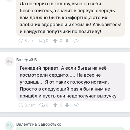
Да не берите в голову,вы ж за себя
беспокоитесь,а значит в первую очередь
вам должно быть комфортно,а это их
злоба,их здоровье и их жизнь! Улыбайтесь!
и найдутся попутчики по позитиву!
8 лет
0
0
Валерий Б
ВБ
Геннадий привет. А если бы вы на неё
посмотрели сердито..... На всех не
угодишь... Я от таких голосую ногами.
Просто в следующий раз я бы к ним не
пришёл и пусть они недополучат выручку
8 лет
0
0
Валентина Заворотько
ВЗ