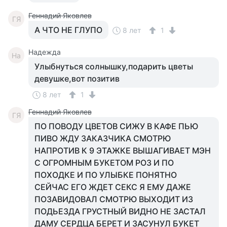
Геннадий Яковлев
ГЯ
А ЧТО НЕ ГЛУПО
8 лет
1
Надежда
На
Улыбнуться солнышку,подарить цветы
девушке,вот позитив
8 лет
1
Геннадий Яковлев
ГЯ
ПО ПОВОДУ ЦВЕТОВ СИЖУ В КАФЕ ПЬЮ
ПИВО ЖДУ ЗАКАЗЧИКА СМОТРЮ
НАПРОТИВ К 9 ЭТАЖКЕ ВЫШАГИВАЕТ МЭН
С ОГРОМНЫМ БУКЕТОМ РОЗ И ПО
ПОХОДКЕ И ПО УЛЫБКЕ ПОНЯТНО
СЕЙЧАС ЕГО ЖДЕТ СЕКС Я ЕМУ ДАЖЕ
ПОЗАВИДОВАЛ СМОТРЮ ВЫХОДИТ ИЗ
ПОДЬЕЗДА ГРУСТНЫЙ ВИДНО НЕ ЗАСТАЛ
ДАМУ СЕРДЦА БЕРЕТ И ЗАСУНУЛ БУКЕТ