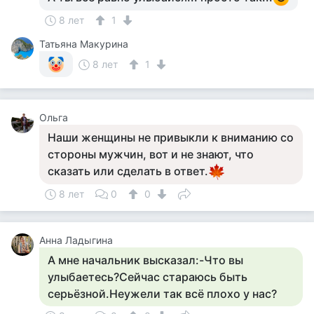
8 лет
1
Татьяна Макурина
8 лет
1
Ольга
Наши женщины не привыкли к вниманию со
стороны мужчин, вот и не знают, что
сказать или сделать в ответ.
8 лет
0
0
Анна Ладыгина
А мне начальник высказал:-Что вы
улыбаетесь?Сейчас стараюсь быть
серьёзной.Неужели так всё плохо у нас?