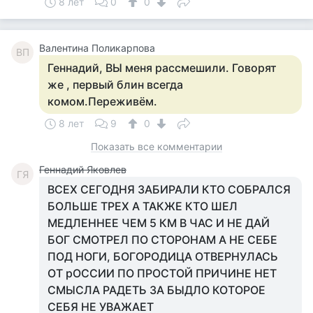
8 лет
0
0
Валентина Поликарпова
ВП
Геннадий, ВЫ меня рассмешили. Говорят
же , первый блин всегда
комом.Переживём.
8 лет
9
0
Показать все комментарии
Геннадий Яковлев
ГЯ
ВСЕХ СЕГОДНЯ ЗАБИРАЛИ КТО СОБРАЛСЯ
БОЛЬШЕ ТРЕХ А ТАКЖЕ КТО ШЕЛ
МЕДЛЕННЕЕ ЧЕМ 5 КМ В ЧАС И НЕ ДАЙ
БОГ СМОТРЕЛ ПО СТОРОНАМ А НЕ СЕБЕ
ПОД НОГИ, БОГОРОДИЦА ОТВЕРНУЛАСЬ
ОТ рОССИИ ПО ПРОСТОЙ ПРИЧИНЕ НЕТ
СМЫСЛА РАДЕТЬ ЗА БЫДЛО КОТОРОЕ
СЕБЯ НЕ УВАЖАЕТ