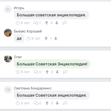
Игорь
Иг
Большая советская энциклопедия.
8 лет
1
0
Бываю Хорошей
да
8 лет
1
Олег
Большая Советская Энциклопедия!
8 лет
0
0
Светлана Бондаренко
СБ
Большая Советская энциклопедия.
8 лет
0
0