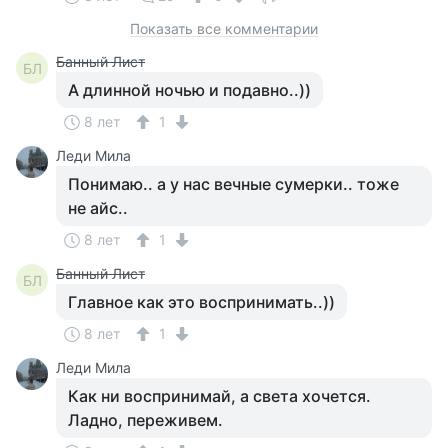
Показать все комментарии
Банный Лист
БЛ
А длинной ночью и подавно..))
8 лет
1
Леди Мила
Понимаю.. а у нас вечные сумерки.. тоже
не айс..
8 лет
1
Банный Лист
БЛ
Главное как это воспринимать..))
8 лет
1
Леди Мила
Как ни воспринимай, а света хочется.
Ладно, переживем.