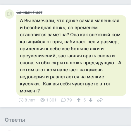
Банный Лист
БЛ
А Вы замечали, что даже самая маленькая
и безобидная ложь, со временем
становится заметна? Она как снежный ком,
катящийся с горы, набирает вес и размер,
прилепляя к себе все больше лжи и
преувеличений, заставляя врать снова и
снова, чтобы скрыть ложь предыдущую.. А
потом этот ком налетает на камень
недоверия и разлетается на мелкие
кусочки.. Как вы себя чувствуете в тот
момент?
8 лет
1 301
79
5
Ответы