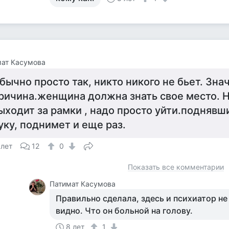
мат Касумова
бычно просто так, никто никого не бьет. Знач
ричина.женщина должна знать свое место. Н
ыходит за рамки , надо просто уйти.поднявш
уку, поднимет и еще раз.
 лет
12
0
Показать все комментарии
Патимат Касумова
Правильно сделала, здесь и психиатор не 
видно. Что он больной на голову.
8 лет
1