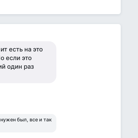
ит есть на это
о если это
ий один раз
нужен был, все и так