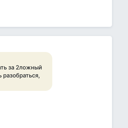
ать за 2ложный
ь разобраться,