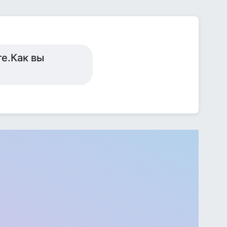
е.Как вы