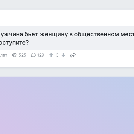
ужчина бьет женщину в общественном мест
оступите?
 лет
525
129
3