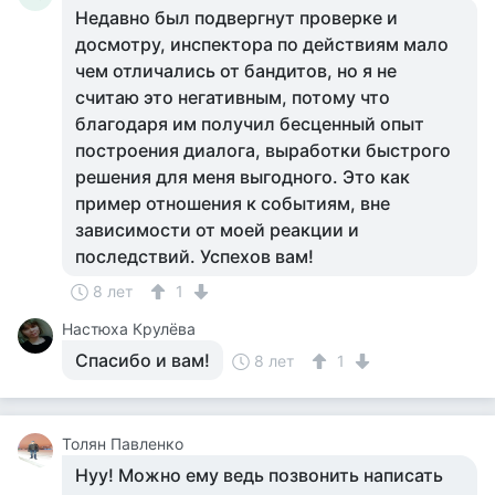
Недавно был подвергнут проверке и
досмотру, инспектора по действиям мало
чем отличались от бандитов, но я не
считаю это негативным, потому что
благодаря им получил бесценный опыт
построения диалога, выработки быстрого
решения для меня выгодного. Это как
пример отношения к событиям, вне
зависимости от моей реакции и
последствий. Успехов вам!
8 лет
1
Настюха Крулёва
Спасибо и вам!
8 лет
1
Толян Павленко
Нуу! Можно ему ведь позвонить написать