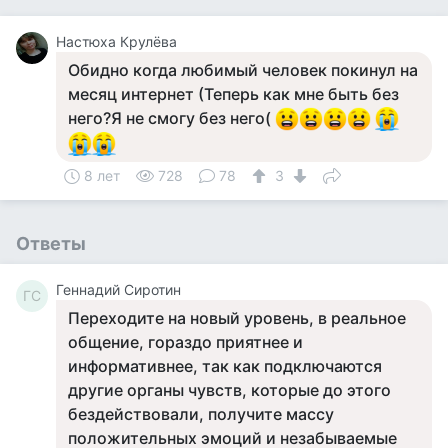
Настюха Крулёва
Обидно когда любимый человек покинул на
месяц интернет (Теперь как мне быть без
него?Я не смогу без него(
8 лет
728
78
3
Ответы
Геннадий Сиротин
ГС
Переходите на новый уровень, в реальное
общение, гораздо приятнее и
информативнее, так как подключаются
другие органы чувств, которые до этого
бездействовали, получите массу
положительных эмоций и незабываемые