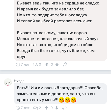
Бывает ведь так, что на сердце не сладко,
И время как будто замедлило бег,
Но кто-то подарит тебе шоколадку
И теплой улыбкой растопит весь снег.
Бывает по-всякому, счастье порою
Мелькнет и погаснет, как сказочный звук.
Но это так важно, чтоб рядом с тобою
Всегда был бы кто-то, чуть ближе, чем
друг.
7 лет
0
0
Нуяда
Есть!!! И я им очень благодарна!!! Спасибо,
замечательные и дорогие, за то, что вы
просто есть у меня!!!
7 лет
2
0