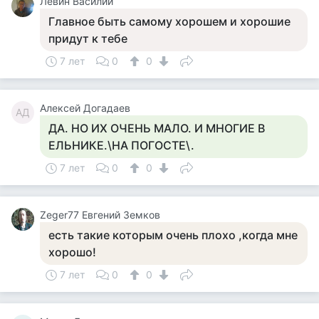
Левин Василий
Главное быть самому хорошем и хорошие
придут к тебе
7 лет
0
0
Алексей Догадаев
АД
ДА. НО ИХ ОЧЕНЬ МАЛО. И МНОГИЕ В
ЕЛЬНИКЕ.\НА ПОГОСТЕ\.
7 лет
0
0
Zeger77 Евгений Земков
есть такие которым очень плохо ,когда мне
хорошо!
7 лет
0
0