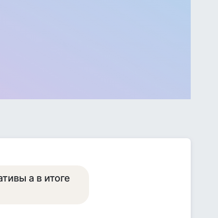
тивы а в итоге