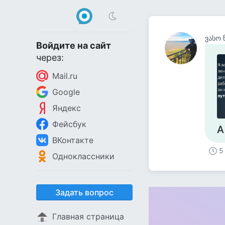
ვასო 
Войдите на сайт
через:
Mail.ru
Google
Яндекс
Фейсбук
А
ВКонтакте
5
Одноклассники
Задать вопрос
Главная страница