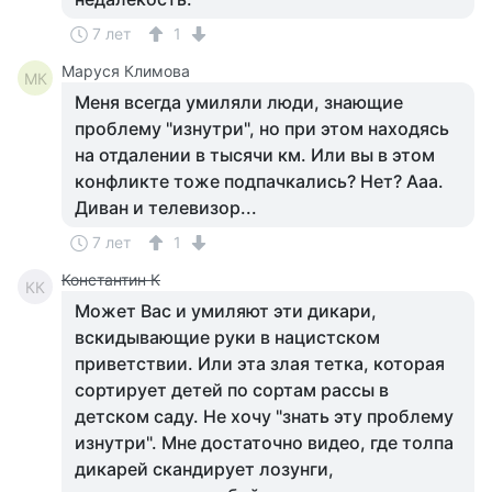
7 лет
1
Маруся Климова
МК
Меня всегда умиляли люди, знающие
проблему "изнутри", но при этом находясь
на отдалении в тысячи км. Или вы в этом
конфликте тоже подпачкались? Нет? Ааа.
Диван и телевизор...
7 лет
1
Константин К
КК
Может Вас и умиляют эти дикари,
вскидывающие руки в нацистском
приветствии. Или эта злая тетка, которая
сортирует детей по сортам рассы в
детском саду. Не хочу "знать эту проблему
изнутри". Мне достаточно видео, где толпа
дикарей скандирует лозунги,