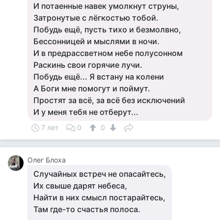
И потаенные навек умолкнут струны,
Затронутые с лёгкостью тобой.
Побудь ещё, пусть тихо и безмолвно,
Бессонницей и мыслями в ночи.
И в предрассветном небе полусонном
Раскинь свои горячие лучи.
Побудь ещё... Я встану на колени
А Боги мне помогут и поймут.
Простят за всё, за всё без исключений
И у меня тебя не отберут...
7 лет
0
0
Олег Блоха
Случайных встреч не опасайтесь,
Их свыше дарят небеса,
Найти в них смысл постарайтесь,
Там где-то счастья полоса.