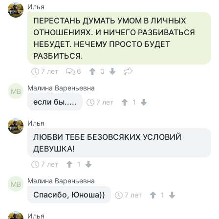
Илья
ПЕРЕСТАНЬ ДУМАТЬ УМОМ В ЛИЧНЫХ
ОТНОШЕНИЯХ. И НИЧЕГО РАЗБИВАТЬСЯ
НЕБУДЕТ. НЕЧЕМУ ПРОСТО БУДЕТ
РАЗБИТЬСЯ.
7 лет
6
0
Малина Вареньевна
МВ
если бы.....
7 лет
1
Илья
ЛЮБВИ ТЕБЕ БЕЗОВСЯКИХ УСЛОВИЙ
ДЕВУШКА!
7 лет
1
Малина Вареньевна
МВ
Спасибо, Юноша))
7 лет
1
Илья