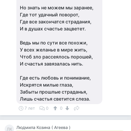
Но знать не можем мы заранее,
Где тот удачный поворот,
Где все закончатся страдания,
И в душах счастье зацветет.
Ведь мы по сути все похожи,
У всех желанье в мире жить,
Чтоб зло рассеялось порошей,
И счастья завязалась нить.
Где есть любовь и понимание,
Искрятся милые глаза,
Забыты прошлые страданья,
Лишь счастья светится слеза.
7 лет
0
0
Людмила Козина ( Агеева )
ЛК