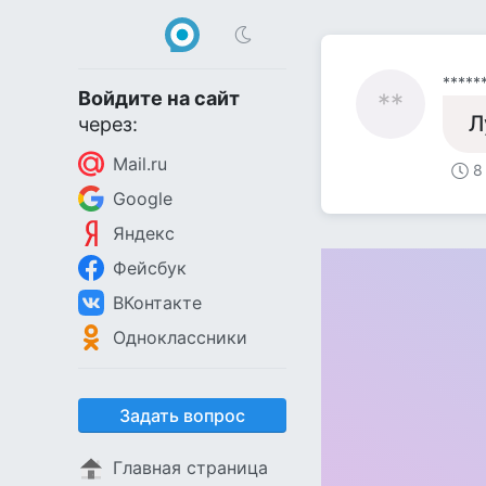
*****
Войдите на сайт
**
Л
через:
Mail.ru
8
Google
Яндекс
Фейсбук
ВКонтакте
Одноклассники
Задать вопрос
Главная страница