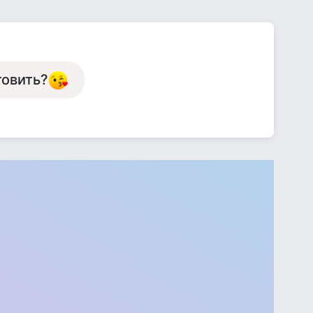
товить?