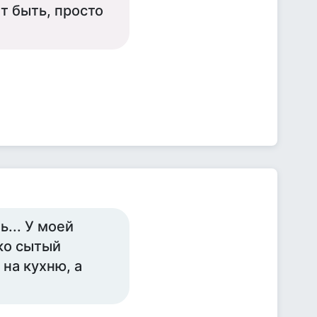
ет быть, просто
... У моей
ко сытый
 на кухню, а