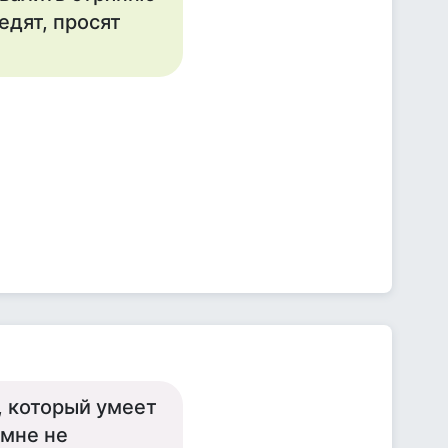
едят, просят
, который умеет
 мне не