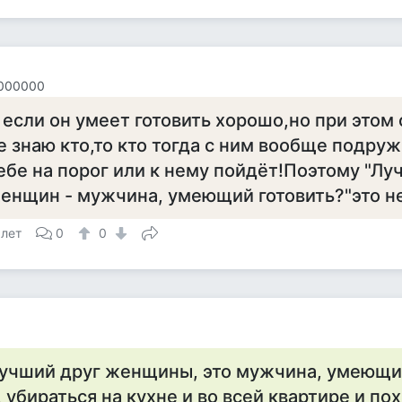
000000
 если он умеет готовить хорошо,но при этом 
е знаю кто,то кто тогда с ним вообще подруж
ебе на порог или к нему пойдёт!Поэтому "Лу
енщин - мужчина, умеющий готовить?"это не
 лет
0
0
учший друг женщины, это мужчина, умеющи
, убираться на кухне и во всей квартире и п