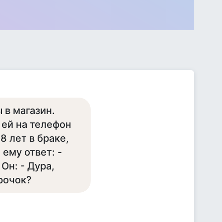
 в магазин.
 ей на телефон
8 лет в браке,
 ему ответ: -
Он: - Дура,
рочок?