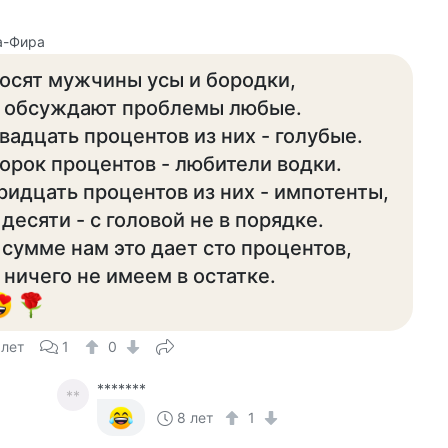
а-Фира
осят мужчины усы и бородки,
 обсуждают проблемы любые.
вадцать процентов из них - голубые.
орок процентов - любители водки.
ридцать процентов из них - импотенты,
 десяти - с головой не в порядке.
 сумме нам это дает сто процентов,
 ничего не имеем в остатке.
 лет
1
0
*******
**
8 лет
1