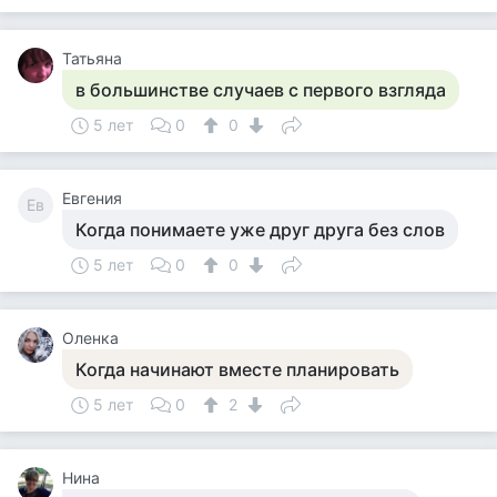
Татьяна
в большинстве случаев с первого взгляда
5 лет
0
0
Евгения
Ев
Когда понимаете уже друг друга без слов
5 лет
0
0
Оленка
Когда начинают вместе планировать
5 лет
0
2
Нина