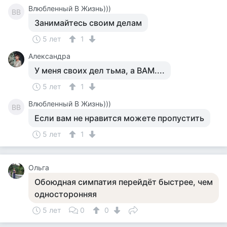
Влюбленный В Жизнь)))
ВВ
Занимайтесь своим делам
5 лет
1
Александра
У меня своих дел тьма, а ВАМ....
5 лет
1
Влюбленный В Жизнь)))
ВВ
Если вам не нравится можете пропустить
5 лет
1
Ольга
Обоюдная симпатия перейдёт быстрее, чем
односторонняя
5 лет
0
0