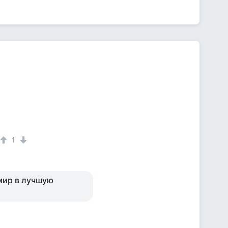
1
мир в лучшую