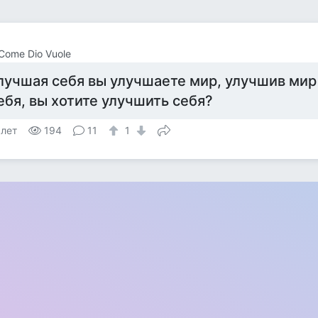
Come Dio Vuole
лучшая себя вы улучшаете мир, улучшив ми
ебя, вы хотите улучшить себя?
 лет
194
11
1