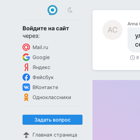
Anna 
Войдите на сайт
AC
у
через:
с
Mail.ru
Google
8
Яндекс
Фейсбук
ВКонтакте
Одноклассники
Задать вопрос
Главная страница