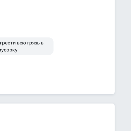
грести всю грязь в
 мусорку