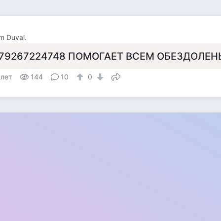
 Duval.
79267224748 ПОМОГАЕТ ВСЕМ ОБЕЗДОЛЕН
 лет
144
10
0