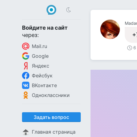
Madam
Войдите на сайт
+
через:
Mail.ru
6
Google
Яндекс
Фейсбук
ВКонтакте
Одноклассники
Задать вопрос
Главная страница