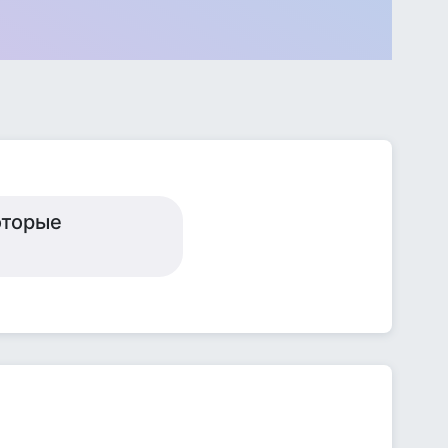
оторые