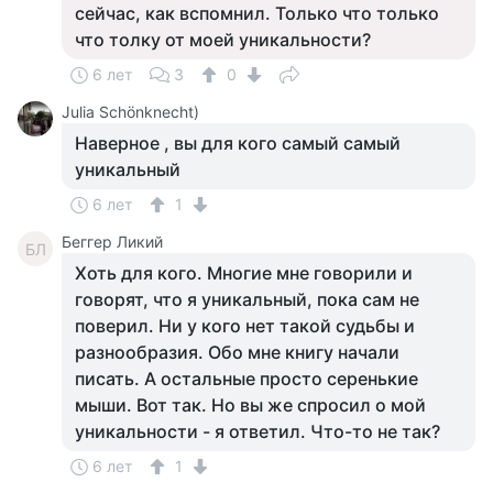
сейчас, как вспомнил. Только что только
что толку от моей уникальности?
6 лет
3
0
Julia Schönknecht)
Наверное , вы для кого самый самый
уникальный
6 лет
1
Беггер Ликий
БЛ
Хоть для кого. Многие мне говорили и
говорят, что я уникальный, пока сам не
поверил. Ни у кого нет такой судьбы и
разнообразия. Обо мне книгу начали
писать. А остальные просто серенькие
мыши. Вот так. Но вы же спросил о мой
уникальности - я ответил. Что-то не так?
6 лет
1