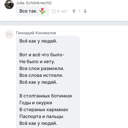
Julia Schönknecht)
Все так.
6 лет
1
Геннадий Коновалов
ГК
Всё как у людей.
Вот и всё что было-
Не было и нету.
Все слои размокли.
Все слова истлели.
Всё как у людей.
В стоптанных ботинках
Годы и окурки
В стираных карманах
Паспорта и пальцы
Всё как у людей.