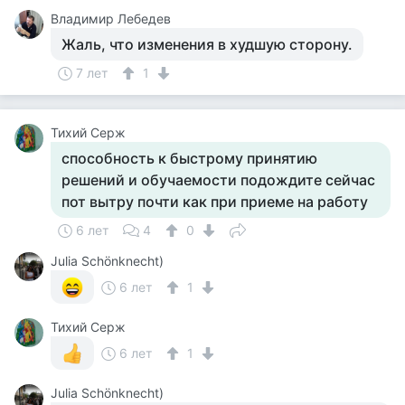
Владимир Лебедев
Жаль, что изменения в худшую сторону.
7 лет
1
Тихий Серж
способность к быстрому принятию
решений и обучаемости подождите сейчас
пот вытру почти как при приеме на работу
6 лет
4
0
Julia Schönknecht)
6 лет
1
Тихий Серж
6 лет
1
Julia Schönknecht)