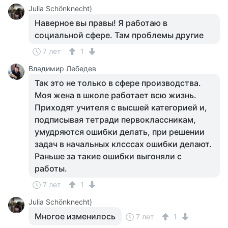
Julia Schönknecht)
Наверное вы правы! Я работаю в
социальной сфере. Там проблемы другие
7 лет
1
Владимир Лебедев
Так это не только в сфере производства.
Моя жена в школе работает всю жизнь.
Приходят учителя с высшей категорией и,
подписывая тетради первоклассникам,
умудряются ошибки делать, при решении
задач в начальных клсссах ошибки делают.
Раньше за такие ошибки выгоняли с
работы.
7 лет
1
Julia Schönknecht)
Многое изменилось
7 лет
1