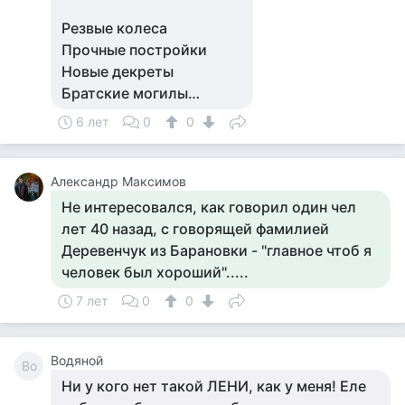
Резвые колеса
Прочные постройки
Новые декреты
Братские могилы…
6 лет
0
0
Александр Максимов
Не интересовался, как говорил один чел
лет 40 назад, с говорящей фамилией
Деревенчук из Барановки - "главное чтоб я
человек был хороший".....
7 лет
0
0
Водяной
Во
Ни у кого нет такой ЛЕНИ, как у меня! Еле