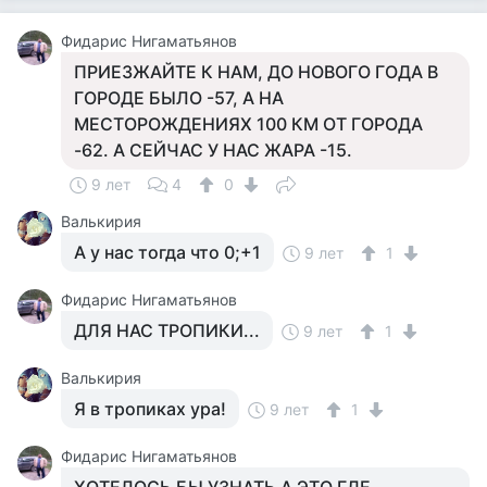
Фидарис Нигаматьянов
ПРИЕЗЖАЙТЕ К НАМ, ДО НОВОГО ГОДА В
ГОРОДЕ БЫЛО -57, А НА
МЕСТОРОЖДЕНИЯХ 100 КМ ОТ ГОРОДА
-62. А СЕЙЧАС У НАС ЖАРА -15.
9 лет
4
0
Валькирия
А у нас тогда что 0;+1
9 лет
1
Фидарис Нигаматьянов
ДЛЯ НАС ТРОПИКИ...
9 лет
1
Валькирия
Я в тропиках ура!
9 лет
1
Фидарис Нигаматьянов