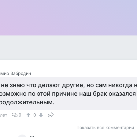
имир Забродин
 не знаю что делают другие, но сам никогда н
озможно по этой причине наш брак оказался
родолжительным.
 лет
9
0
Показать все комментарии