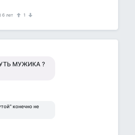
6 лет
1
УТЬ МУЖИКА ?
той" конечно не