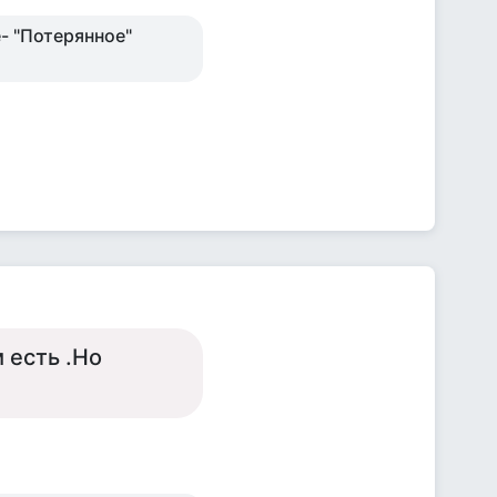
- "Потерянное"
 есть .Но