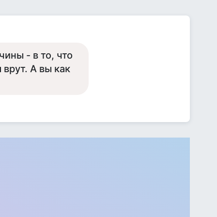
ины - в то, что
врут. А вы как