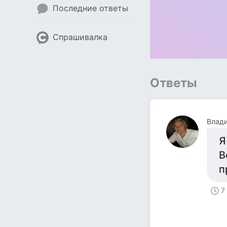
Последние ответы
Спрашивалка
Ответы
Влад
Я
В
п
7