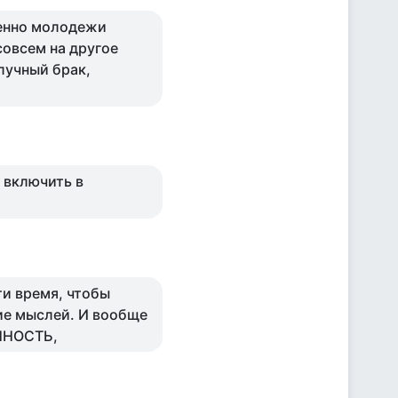
бенно молодежи
совсем на другое
лучный брак,
 включить в
и время, чтобы
ие мыслей. И вообще
ННОСТЬ,