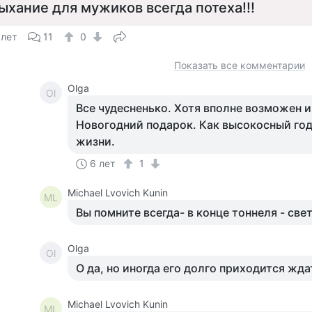
ыхание для мужиков всегда потеха!!!
 лет
11
0
Показать все комментарии
Olga
Ol
Все чудесненько. Хотя вполне возможен и
Новогодний подарок. Как высокосный год
жизни.
6 лет
1
Michael Lvovich Kunin
ML
Вы помните всегда- в конце тоннеля - свет
Olga
Ol
О да, но иногда его долго приходится жда
Michael Lvovich Kunin
ML