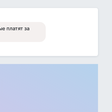
ые платят за