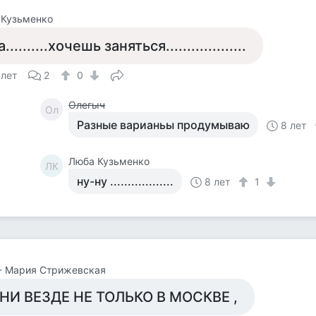
 Кузьменко
..........хочешь заняться...................
 лет
2
0
Олегыч
Ол
Разные варианьы продумываю
8 лет
Люба Кузьменко
ЛК
ну-ну ..................
8 лет
1
- Мария Стрижевская
НИ ВЕЗДЕ НЕ ТОЛЬКО В МОСКВЕ ,