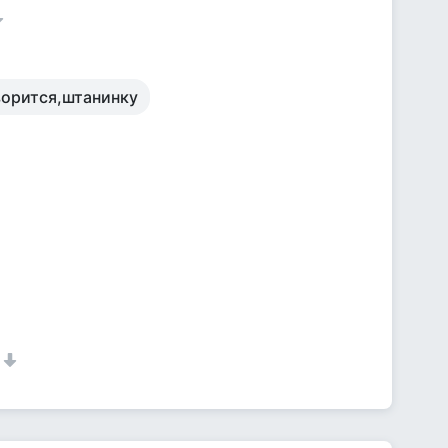
ворится,штанинку