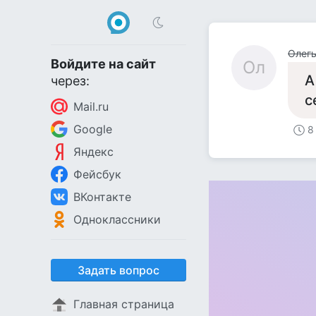
Олег
Войдите на сайт
Ол
А
через:
с
Mail.ru
Google
8
Яндекс
Фейсбук
ВКонтакте
Одноклассники
Задать вопрос
Главная страница