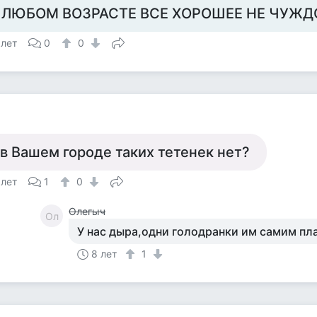
 ЛЮБОМ ВОЗРАСТЕ ВСЕ ХОРОШЕЕ НЕ ЧУЖД
 лет
0
0
 в Вашем городе таких тетенек нет?
 лет
1
0
Олегыч
Ол
У нас дыра,одни голодранки им самим пл
8 лет
1