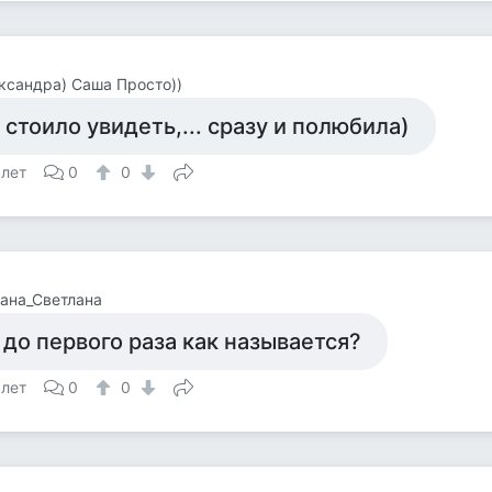
ександра) Саша Просто))
) стоило увидеть,... сразу и полюбила)
 лет
0
0
ана_Светлана
 до первого раза как называется?
 лет
0
0