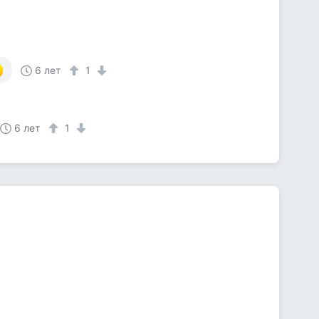
6 лет
1
6 лет
1