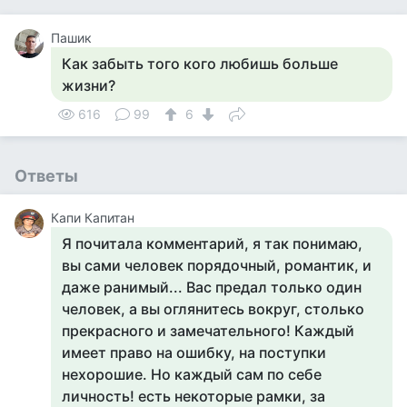
Пашик
Как забыть того кого любишь больше
жизни?
616
99
6
Ответы
Капи Капитан
Я почитала комментарий, я так понимаю,
вы сами человек порядочный, романтик, и
даже ранимый... Вас предал только один
человек, а вы оглянитесь вокруг, столько
прекрасного и замечательного! Каждый
имеет право на ошибку, на поступки
нехорошие. Но каждый сам по себе
личность! есть некоторые рамки, за