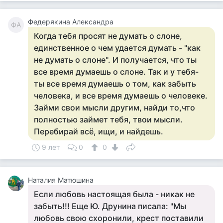
Федерякина Александра
ФА
Когда тебя просят не думать о слоне,
единственное о чем удается думать - "как
не думать о слоне". И получается, что ты
все время думаешь о слоне. Так и у тебя-
ты все время думаешь о том, как забыть
человека, и все время думаешь о человеке.
Займи свои мысли другим, найди то,что
полностью займет тебя, твои мысли.
Перебирай всё, ищи, и найдешь.
9 лет
0
0
Наталия Матюшина
Если любовь настоящая была - никак не
забыть!!! Еще Ю. Друнина писала: "Мы
любовь свою схоронили, крест поставили