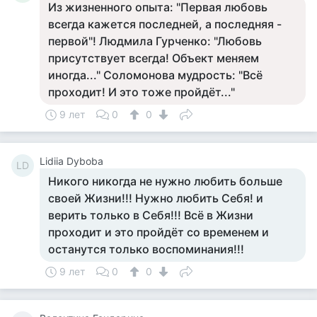
Из жизненного опыта: "Первая любовь
всегда кажется последней, а последняя -
первой"! Людмила Гурченко: "Любовь
присутствует всегда! Объект меняем
иногда..." Соломонова мудрость: "Всё
проходит! И это тоже пройдёт..."
9 лет
0
0
Lidiia Dyboba
LD
Никого никогда не нужно любить больше
своей Жизни!!! Нужно любить Себя! и
верить только в Себя!!! Всё в Жизни
проходит и это пройдёт со временем и
останутся только воспоминания!!!
9 лет
0
0