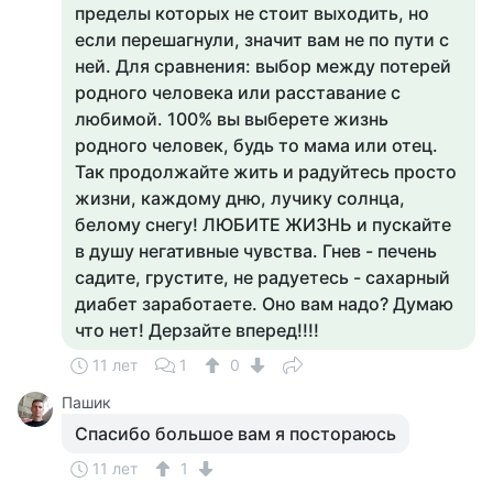
пределы которых не стоит выходить, но
если перешагнули, значит вам не по пути с
ней. Для сравнения: выбор между потерей
родного человека или расставание с
любимой. 100% вы выберете жизнь
родного человек, будь то мама или отец.
Так продолжайте жить и радуйтесь просто
жизни, каждому дню, лучику солнца,
белому снегу! ЛЮБИТЕ ЖИЗНЬ и пускайте
в душу негативные чувства. Гнев - печень
садите, грустите, не радуетесь - сахарный
диабет заработаете. Оно вам надо? Думаю
что нет! Дерзайте вперед!!!!
11 лет
1
0
Пашик
Спасибо большое вам я постораюсь
11 лет
1