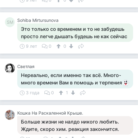
Sohiba Mirtursunova
SM
Это только со временем и то не забудешь
просто легче дышать будешь не как сейчас
9 лет
0
0
Светлая
Нереально, если именно так всё. Много-
много времени Вам в помощь и терпения
3 года
0
1
Кошка На Раскаленной Крыше.
Больше жизни не налдо никого любить.
Ждите, скоро хим. реакция закончится.