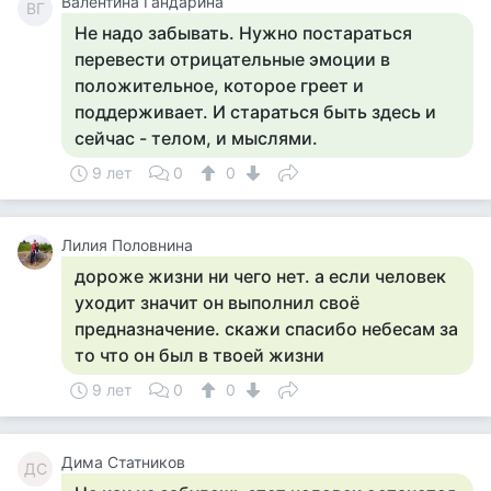
Валентина Гандарина
ВГ
Не надо забывать. Нужно постараться
перевести отрицательные эмоции в
положительное, которое греет и
поддерживает. И стараться быть здесь и
сейчас - телом, и мыслями.
9 лет
0
0
Лилия Половнина
дороже жизни ни чего нет. а если человек
уходит значит он выполнил своё
предназначение. скажи спасибо небесам за
то что он был в твоей жизни
9 лет
0
0
Дима Статников
ДС