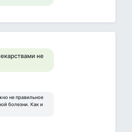
 лекарствами не
ожно не правильное
ной болезни. Как и