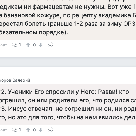
едикам ни фармацевтам не нужны. Вот уже 1
а банановой кожуре, по рецепту академика Бо
ерестал болеть (раньше 1-2 раза за зиму ОРЗ
бязательном порядке).
 лет
0
0
форов Валерий
:2. Ученики Его спросили у Него: Равви! кто
огрешил, он или родители его, что родился 
:3. Иисус отвечал: не согрешил ни он, ни ро
го, но это для того, чтобы на нем явились де
 лет
0
0