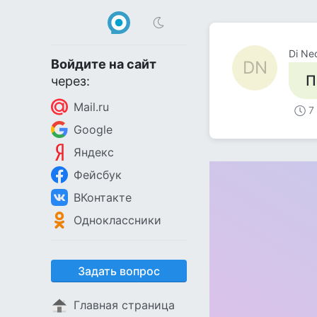
Di Ne
Войдите на сайт
DN
П
через:
Mail.ru
7
Google
Яндекс
Фейсбук
ВКонтакте
Одноклассники
Задать вопрос
Главная страница