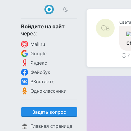
Свет
Войдите на сайт
Св
через:
с
Mail.ru
Google
7
Яндекс
Фейсбук
ВКонтакте
Одноклассники
Задать вопрос
Главная страница