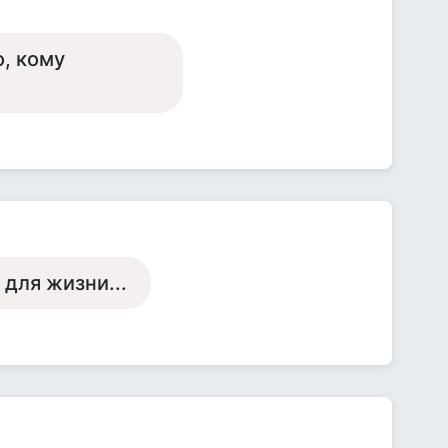
о, кому
 для жизни...