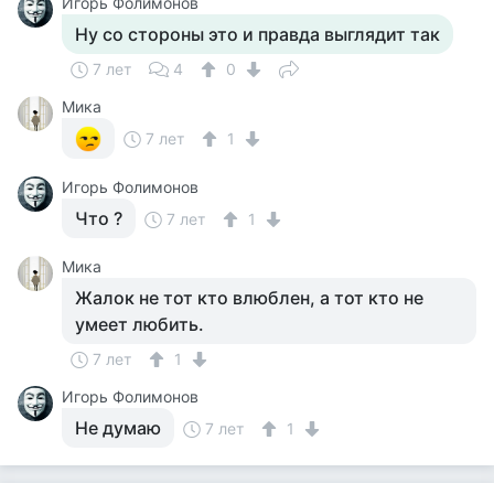
Игорь Фолимонов
Ну со стороны это и правда выглядит так
7 лет
4
0
Мика
7 лет
1
Игорь Фолимонов
Что ?
7 лет
1
Мика
Жалок не тот кто влюблен, а тот кто не
умеет любить.
7 лет
1
Игорь Фолимонов
Не думаю
7 лет
1