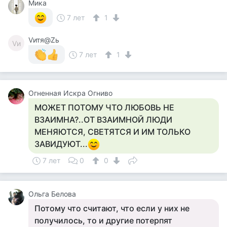
Мика
7 лет
1
Vитя@Zь
Vи
7 лет
1
Огненная Искра Огниво
МОЖЕТ ПОТОМУ ЧТО ЛЮБОВЬ НЕ
ВЗАИМНА?..ОТ ВЗАИМНОЙ ЛЮДИ
МЕНЯЮТСЯ, СВЕТЯТСЯ И ИМ ТОЛЬКО
ЗАВИДУЮТ...
7 лет
0
0
Ольга Белова
Потому что считают, что если у них не
получилось, то и другие потерпят