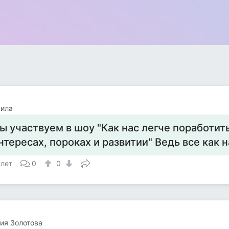
ила
ы участвуем в шоу "Как нас легче поработит
нтересах, пороках и развитии" Ведь все как 
 лет
0
0
ия Золотова