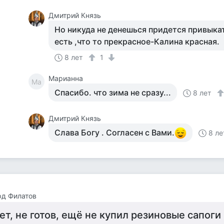
Дмитрий Князь
Но никуда не денешься придется привыкат
есть ,что то прекрасное-Калина красная.
8 лет
1
Марианна
Ма
Спасибо. что зима не сразу...
8 лет
Дмитрий Князь
Слава Богу . Согласен с Вами.
8 ле
рд Филатов
ет, не готов, ещё не купил резиновые сапоги