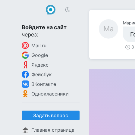
Мари
Войдите на сайт
Ма
Г
через:
Mail.ru
8
Google
Яндекс
Фейсбук
ВКонтакте
Одноклассники
Задать вопрос
Главная страница