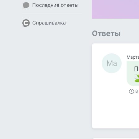
Последние ответы
Спрашивалка
Ответы
Март
Ма
П
8