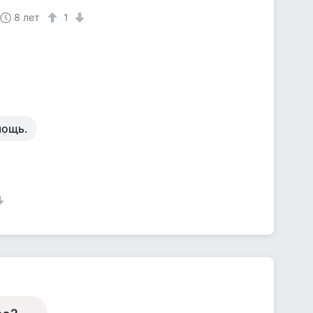
8 лет
1
мощь.