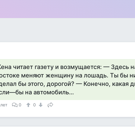
ена читает газету и возмущается: — Здесь н
остоке меняют женщину на лошадь. Ты бы н
делал бы этого, дорогой? — Конечно, какая д
сли—бы на автомобиль…
 лет
0
0