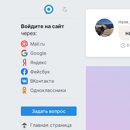
Нэля
Войдите на сайт
н
через:
Mail.ru
9
Google
Яндекс
Фейсбук
ВКонтакте
Одноклассники
Задать вопрос
Главная страница