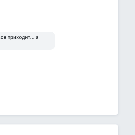
ое приходит... а