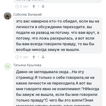
5 лет
1
Соболев Валерий
это вас наверное кто-то обидел, если вы на
личности в обсуждении переходите. вы
подали на развод не потому. что вам врут, а
потому, что ложь раскрылась, а вот если
бы вам всегда говорили правду, то вы бы
вообще никогда замуж не вышли.
5 лет
1
Татьяна Крылова
ТК
Давно не заглядывала сюда...На эту
страницу.Я только о себе говорила,ни на
какие личности не переходила.А вот вы
мне говорите явно не комплимент:"НИкогда
бы замуж не вышла, если бы мне говорили
только правду"С чего Вы это взяли?Зная
мужскую натуру-думать одно,говорить