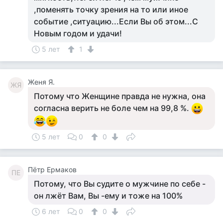
,поменять точку зрения на то или иное
событие ,ситуацию...Если Вы об этом...С
Новым годом и удачи!
5 лет
1
Женя Я.
ЖЯ
Потому что Женщине правда не нужна, она
согласна верить не боле чем на 99,8 %.
5 лет
0
0
Пётр Ермаков
ПЕ
Потому, что Вы судите о мужчине по себе -
он лжёт Вам, Вы -ему и тоже на 100%
6 лет
0
0