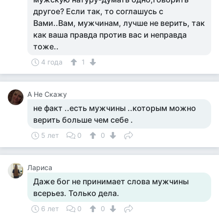
другое? Если так, то соглашусь с
Вами..Вам, мужчинам, лучше не верить, так
как ваша правда против вас и неправда
тоже..
4 года
1
А Не Скажу
не факт ..есть мужчины ..которым можно
верить больше чем себе .
5 лет
0
0
Лариса
Даже бог не принимает слова мужчины
всерьез. Только дела.
6 лет
0
0