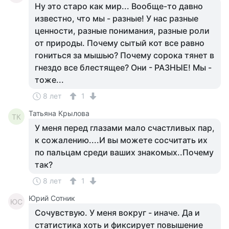
Ну это старо как мир... Вообще-то давно
известно, что мы - разные! У нас разные
ценности, разные понимания, разные роли
от природы. Почему сытый кот все равно
гониться за мышью? Почему сорока тянет в
гнездо все блестящее? Они - РАЗНЫЕ! Мы -
тоже...
8 лет
1
Татьяна Крылова
ТК
У меня перед глазами мало счастливых пар,
к сожалению....И вы можете сосчитать их
по пальцам среди ваших знакомых..Почему
так?
8 лет
1
Юрий Сотник
ЮС
Сочувствую. У меня вокруг - иначе. Да и
статистика хоть и фиксирует повышение