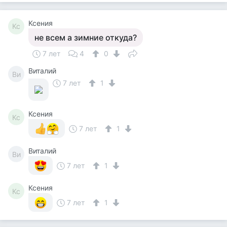
Ксения
Кс
не всем а зимние откуда?
7 лет
4
0
Виталий
Ви
7 лет
1
Ксения
Кс
7 лет
1
Виталий
Ви
7 лет
1
Ксения
Кс
7 лет
1