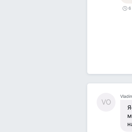
6
Vladi
VO
Я
м
н