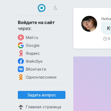
Любо
Войдите на сайт
К
через:
Mail.ru
6
Google
Яндекс
Фейсбук
ВКонтакте
Одноклассники
Задать вопрос
Главная страница