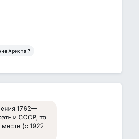
ие Христа ?
вления 1762—
брать и СССР, то
 месте (с 1922