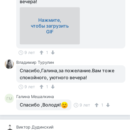
вечера!
Нажмите,
чтобы загрузить
GIF
9 лет
1
Владимир Турулин
Спасибо,Галина,за пожелание.Вам тоже
спокойного, уютного вечера!
9 лет
1
Галина Мешалкина
ГМ
Спасибо ,Володя!
9 лет
1
Виктор Дудинский