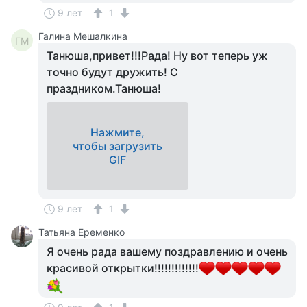
9 лет
1
Галина Мешалкина
ГМ
Танюша,привет!!!Рада! Ну вот теперь уж
точно будут дружить! С
праздником.Танюша!
Нажмите,
чтобы загрузить
GIF
9 лет
1
Татьяна Еременко
Я очень рада вашему поздравлению и очень
красивой открытки!!!!!!!!!!!!!