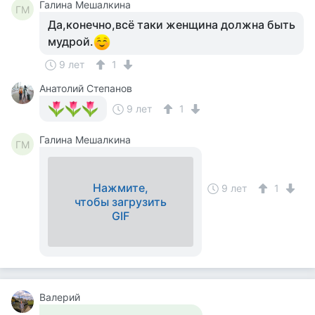
Галина Мешалкина
ГМ
Да,конечно,всё таки женщина должна быть
мудрой.
9 лет
1
Анатолий Степанов
9 лет
1
Галина Мешалкина
ГМ
Нажмите,
9 лет
1
чтобы загрузить
GIF
Валерий