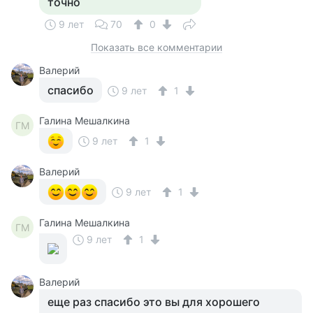
точно
9 лет
70
0
Показать все комментарии
Валерий
спасибо
9 лет
1
Галина Мешалкина
ГМ
9 лет
1
Валерий
9 лет
1
Галина Мешалкина
ГМ
9 лет
1
Валерий
еще раз спасибо это вы для хорошего