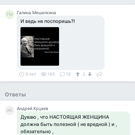
Галина Мешалкина
ГМ
И ведь не поспоришь?!
9 лет
165
16
2
Ответы
Андрей Куцаев
АК
Дуваю , что НАСТОЯЩАЯ ЖЕНЩИНА
должна быть полезной ( не вредной ) и ,
обязательно ,