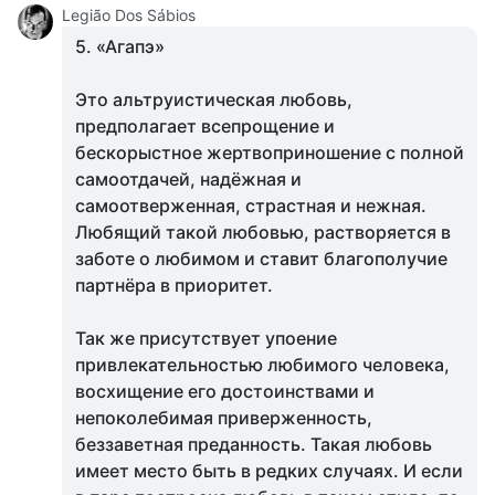
Legião Dos Sábios
5. «Агапэ»
Это альтруистическая любовь,
предполагает всепрощение и
бескорыстное жертвоприношение с полной
самоотдачей, надёжная и
самоотверженная, страстная и нежная.
Любящий такой любовью, растворяется в
заботе о любимом и ставит благополучие
партнёра в приоритет.
Так же присутствует упоение
привлекательностью любимого человека,
восхищение его достоинствами и
непоколебимая приверженность,
беззаветная преданность. Такая любовь
имеет место быть в редких случаях. И если