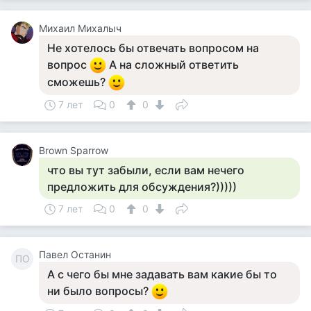
Михаил Михалыч
Не хотелось бы отвечать вопросом на
вопрос
А на сложный ответить
сможешь?
7 лет
0
0
Brown Sparrow
что вы тут забыли, если вам нечего
предложить для обсуждения?)))))
7 лет
0
0
Павел Останин
ПО
А с чего бы мне задавать вам какие бы то
ни было вопросы?