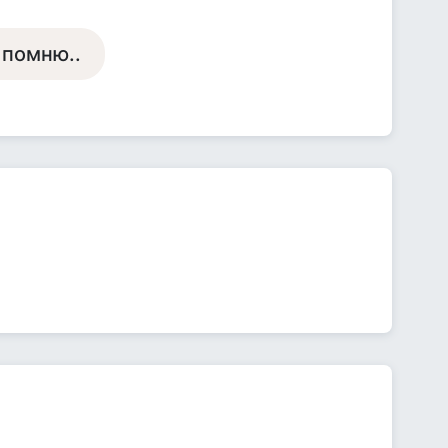
е помню..