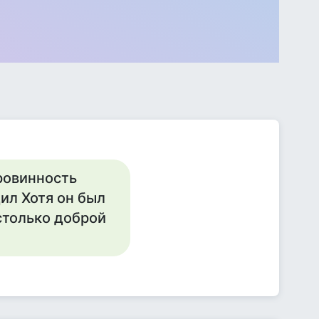
ровинность
ил Хотя он был
-столько доброй