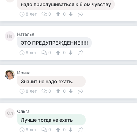
надо прислушиваться к 6 ом чувству
8 лет
0
0
Наталья
На
ЭТО ПРЕДУПРЕЖДЕНИЕ!!!!!
8 лет
0
0
Ирина
Значит не надо ехать.
8 лет
0
0
Ольга
Ол
Лучше тогда не ехать
8 лет
0
0