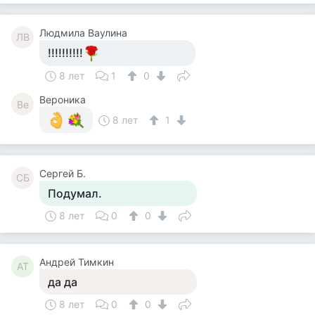
Людмила Ваулина
ЛВ
!!!!!!!!!!
8 лет
1
0
Вероника
Ве
8 лет
1
Сергей Б.
СБ
Подумал.
8 лет
0
0
Андрей Тимкин
АТ
да да
8 лет
0
0