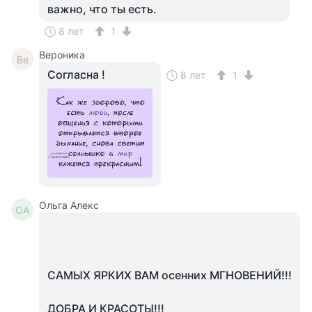
важно, что ты есть.
8 лет
1
Вероника
Ве
Согласна !
8 лет
1
Ольга Алекс
ОА
САМЫХ ЯРКИХ ВАМ осенних МГНОВЕНИЙ!!!
ДОБРА И КРАСОТЫ!!!