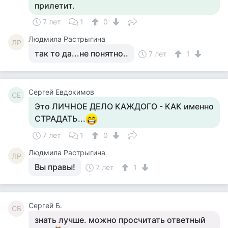
прилетит.
7 лет
1
0
Людмила Растрыгина
ЛР
так то да...не понятно..
7 лет
1
Сергей Евдокимов
СЕ
Это ЛИЧНОЕ ДЕЛО КАЖДОГО - КАК именно
СТРАДАТЬ...
7 лет
1
0
Людмила Растрыгина
ЛР
Вы правы!
7 лет
1
Сергей Б.
СБ
знать лучше. можно просчитать ответный