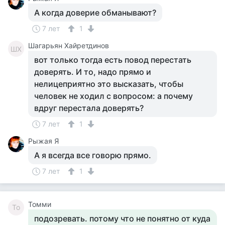
А когда доверие обманывают?
7 лет
1
Шагарьян Хайретдинов
ШХ
вот только тогда есть повод перестать
доверять. И то, надо прямо и
нелицеприятно это высказать, чтобы
человек не ходил с вопросом: а почему
вдруг перестала доверять?
7 лет
1
Рыжая Я
А я всегда все говорю прямо.
7 лет
1
Томми
То
подозревать. потому что не понятно от куда