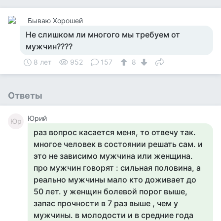
Бываю Хорошей
Не слишком ли многого мы требуем от
мужчин????
8 лет
952
157
8
Ответы
Юрий
Юр
раз вопрос касается меня, то отвечу так.
многое человек в состоянии решать сам. и
это не зависимо мужчина или женщина.
про мужчин говорят : сильная половина, а
реально мужчины мало кто доживает до
50 лет. у женщин болевой порог выше,
запас прочности в 7 раз выше , чем у
мужчины. в молодости и в средние года