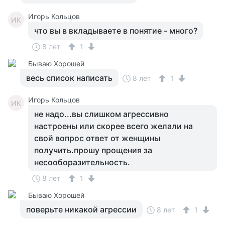
Игорь Кольцов
ИК
что вы в вкладываете в понятие - много?
8 лет
1
Бываю Хорошей
весь список написать
8 лет
1
Игорь Кольцов
ИК
не надо...вы слишком агрессивно
настроены или скорее всего желали на
свой вопрос ответ от женщины
получить.прошу прощения за
несооборазительность.
8 лет
1
Бываю Хорошей
поверьте никакой агрессии
8 лет
1