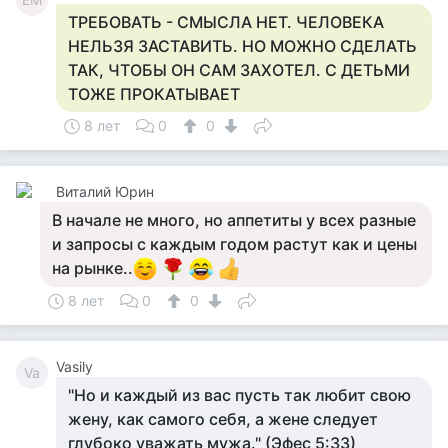
ТРЕБОВАТЬ - СМЫСЛА НЕТ. ЧЕЛОВЕКА
НЕЛЬЗЯ ЗАСТАВИТЬ. НО МОЖНО СДЕЛАТЬ
ТАК, ЧТОБЫ ОН САМ ЗАХОТЕЛ. С ДЕТЬМИ
ТОЖЕ ПРОКАТЫВАЕТ
8 лет
0
0
Виталий Юрин
В начале не много, но аппетиты у всех разные
и запросы с каждым годом растут как и цены
на рынке..
8 лет
0
0
Vasily
Va
"Но и каждый из вас пусть так любит свою
жену, как самого себя, а жене следует
глубоко уважать мужа." (Эфес 5:33)