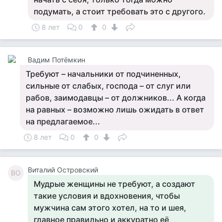
подумать, а стоит требовать это с другого.
8 лет
0
0
Вадим Потёмкин
Требуют – начальники от подчиненных,
сильные от слабых, господа – от слуг или
рабов, заимодавцы – от должников... А когда
на равных – возможно лишь ожидать в ответ
на предлагаемое...
8 лет
0
0
Виталий Островский
ВО
Мудрые женщины не требуют, а создают
такие условия и вдохновения, чтобы
мужчина сам этого хотел, на то и шея,
главное правильно и аккуратно её