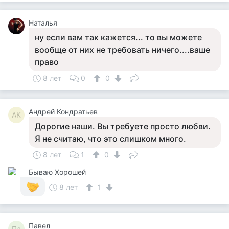
Наталья
ну если вам так кажется... то вы можете
вообще от них не требовать ничего....ваше
право
8 лет
0
0
Андрей Кондратьев
АК
Дорогие наши. Вы требуете просто любви.
Я не считаю, что это слишком много.
8 лет
1
0
Бываю Хорошей
8 лет
1
Павел
Па