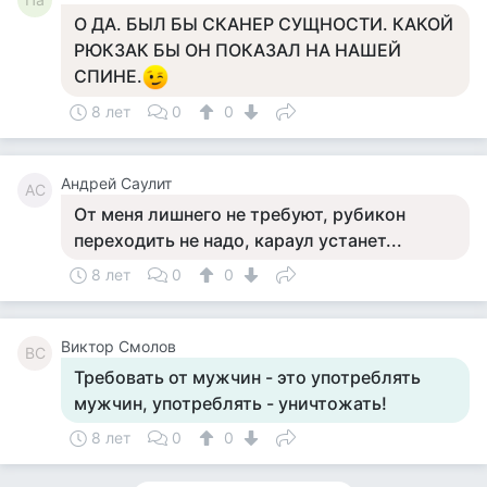
О ДА. БЫЛ БЫ СКАНЕР СУЩНОСТИ. КАКОЙ
РЮКЗАК БЫ ОН ПОКАЗАЛ НА НАШЕЙ
СПИНЕ.
8 лет
0
0
Андрей Саулит
АС
От меня лишнего не требуют, рубикон
переходить не надо, караул устанет...
8 лет
0
0
Виктор Смолов
ВС
Требовать от мужчин - это употреблять
мужчин, употреблять - уничтожать!
8 лет
0
0