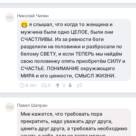
Николай Чилин
НЧ
я слышал, что когда то женщина и
мужчина были одно ЦЕЛОЕ, были они
СЧАСТЛИВЫ. Из за ревности боги
разделили на половинки и разбросали по
белому СВЕТУ, и если ТЕПЕРЬ мы найдём
свою половинку опять приобретём СИЛУ и
СЧАСТЬЕ. ПОНИМАНИЕ окружающего
МИРА и его ценности, СМЫСЛ ЖИЗНИ.
8 лет
0
0
Павел Шапран
ПШ
Мне кажется, что требовать пора
прекратить, надо уважать друг друга,
ценить друг друга, а требовать необходимо
начать с себя, только тогда можно