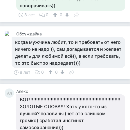
поворачивать))
8 лет
0
0
Обсуждайка
когда мужчина любит, то и требовать от него
ничего не надо )), сам догадывается и желает
делать для любимой всё)), а если требовать,
то это быстро надоедает))))
8 лет
0
0
Алекс
Ал
ВОТ!!!!!!!!!!!!!!!!!!!!!!!!!!!!!!!!!!!!!!!!!!!!!!!!!!!!!!!!!!!!!!!
ЗОЛОТЫЕ СЛОВА!!! Хоть у кого-то из
лучшей? половины (нет это слишком
громко) сработал инстинкт
самосохранения)))