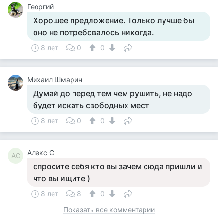
Георгий
Хорошее предложение. Только лучше бы
оно не потребовалось никогда.
8 лет
0
0
Михаил Шмарин
Думай до перед тем чем рушить, не надо
будет искать свободных мест
8 лет
0
0
Алекс С
АС
спросите себя кто вы зачем сюда пришли и
что вы ищите )
8 лет
8
0
Показать все комментарии