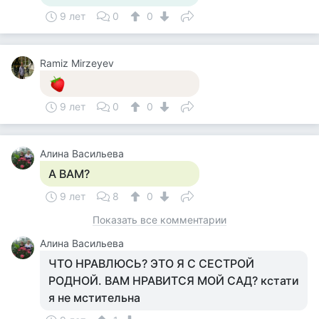
9 лет
0
0
Ramiz Mirzeyev
9 лет
0
0
Алина Васильева
А ВАМ?
9 лет
8
0
Показать все комментарии
Алина Васильева
ЧТО НРАВЛЮСЬ? ЭТО Я С СЕСТРОЙ
РОДНОЙ. ВАМ НРАВИТСЯ МОЙ САД? кстати
я не мстительна